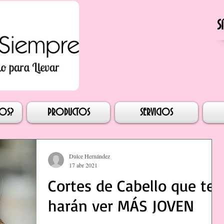
S
esión
MOS?
PRODUCTOS
SERVICIOS
Dulce Hernández
17 abr 2021
Cortes de Cabello que te
harán ver MÁS JOVEN