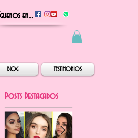
íguenos en...
BLOG
TESTIMONIOS
Posts Destacados