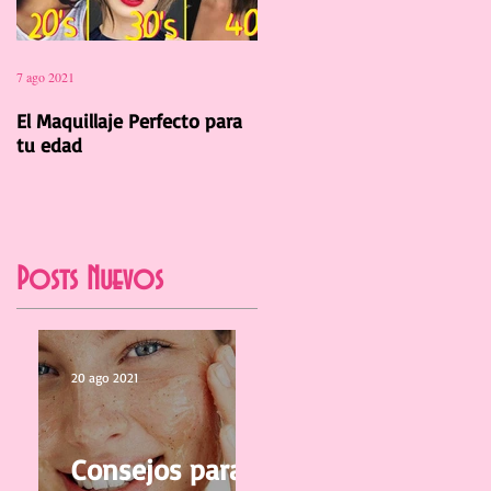
7 ago 2021
12 jul 2021
El Maquillaje Perfecto para
La Manicura Ideal para el
tu edad
Verano 2021
Posts Nuevos
20 ago 2021
Consejos para