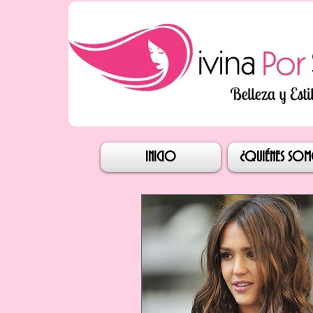
Iniciar s
INICIO
¿QUIÉNES SO