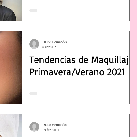
Dulce Hernández
6 abr 2021
Tendencias de Maquillaje
Primavera/Verano 2021
Dulce Hernández
19 feb 2021