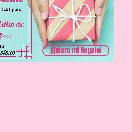
¡Quiero mi Regalo!