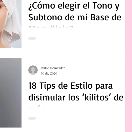
¿Cómo elegir el Tono y
Subtono de mi Base de
Maquillaje?
Dulce Hernández
30 dic 2020
18 Tips de Estilo para
disimular los ‘kilitos’ de
más