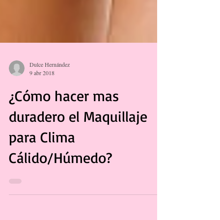
Dulce Hernández
9 abr 2018
¿Cómo hacer mas
duradero el Maquillaje
para Clima
Cálido/Húmedo?