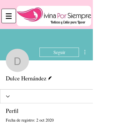
Más acciones
Seguir
Dulce Hernández
Escritor
Dulce Hernández
Perfil
Fecha de registro: 2 oct 2020