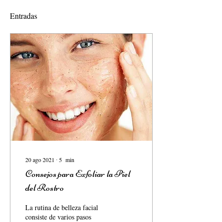
Entradas
20 ago 2021
∙
5
min
Consejos para Exfoliar la Piel
del Rostro
La rutina de belleza facial
consiste de varios pasos