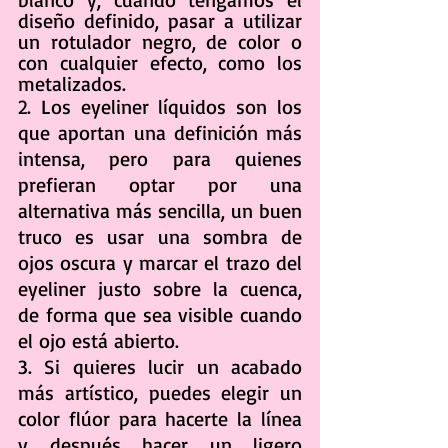
diseño definido, pasar a utilizar 
un rotulador negro, de color o 
con cualquier efecto, como los 
metalizados.
2. Los eyeliner líquidos son los 
que aportan una definición más 
intensa, pero para quienes 
prefieran optar por una 
alternativa más sencilla, un buen 
truco es usar una sombra de 
ojos oscura y marcar el trazo del 
eyeliner justo sobre la cuenca, 
de forma que sea visible cuando 
el ojo está abierto.
3. Si quieres lucir un acabado 
más artístico, puedes elegir un 
color flúor para hacerte la línea 
y después hacer un ligero 