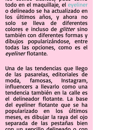
todo en el maquillaje, el 
eyeliner
o delineado se ha actualizado en 
los últimos años, y ahora no 
solo se lleva de diferentes 
colores e incluso de 
glitter
 sino 
también con diferentes formas y 
dibujos popularizándose, entre 
todas las opciones, como es el 
eyeliner
 flotante.
Una de las tendencias que llego 
de las pasarelas, editoriales de 
moda, famosas, Instagram, 
influencers a llevarlo como una 
tendencia también en la calle es 
el delineador flotante. La base 
del eyeliner flotante que se ha 
popularizado en los últimos 
meses, es dibujar la raya del ojo 
separada de las pestañas bien 
con un sencillo delineado o con 