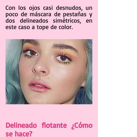
Con los ojos casi desnudos, un 
poco de máscara de pestañas y 
dos delineados simétricos, en 
este caso a tope de color.
Delineado flotante ¿Cómo 
se hace?