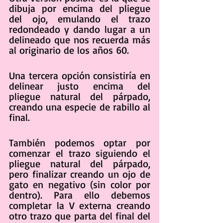
dibuja por encima del pliegue 
del ojo, emulando el trazo 
redondeado y dando lugar a un 
delineado que nos recuerda más 
al originario de los años 60.
Una tercera opción consistiría en 
delinear justo encima del 
pliegue natural del párpado, 
creando una especie de rabillo al 
final.
También podemos optar por 
comenzar el trazo siguiendo el 
pliegue natural del párpado, 
pero finalizar creando un ojo de 
gato en negativo (sin color por 
dentro). Para ello debemos 
completar la V externa creando 
otro trazo que parta del final del 