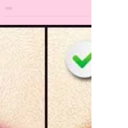
Dulce Hernández
15 jul 2019
Labiales que TODA Mujer
debe tener