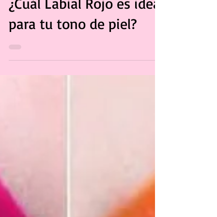
Dulce Hernández|
11 nov 2019
¿Cuál Labial Rojo es ideal
para tu tono de piel?