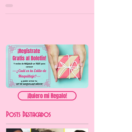
23 abr 2018
¿Cuál es el tono de labial
ideal según tu color de
piel?