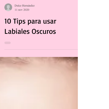
Dulce Hernández
11 nov 2020
10 Tips para usar
Labiales Oscuros