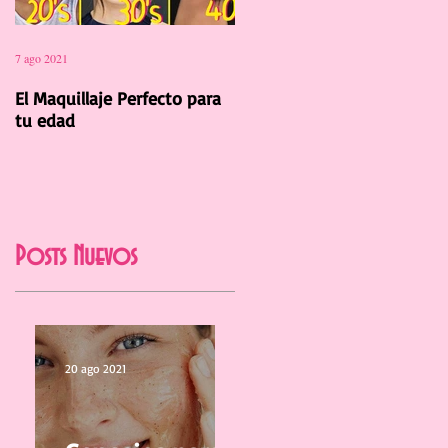
7 ago 2021
12 jul 2021
El Maquillaje Perfecto para
La Manicura Ideal para el
tu edad
Verano 2021
Posts Nuevos
20 ago 2021