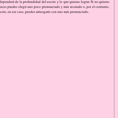
enderá de la profundidad del escote y lo que quieras lograr. Si no quieres 
onces puedes elegir uno poco pronunciado y más recatado o, por el contrario, 
escote, en ese caso, puedes arriesgarte con uno más pronunciado.