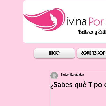
Iniciar s
INICIO
¿QUIÉNES SO
Dulce Hernández
¿Sabes qué Tipo 