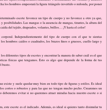
ha los hombros empeorará la figura triángulo invertido o redonda, por poner 
eterminado escote favorece un tipo de cuerpo y no favorece a otro ya que, 
y posibilidades. Las mangas o la ausencia de mangas, tirantes, la altura del 
y caída del tejido, drapeados, volantes, brillos… ¡Y hasta el color!
 corporal. Independientemente del tipo de cuerpo con el que te sientas 
 los hombros caídos o cuadrados, los brazos finos o gruesos, cuello largo y 
os diferentes tipos de escotes y encontrar la manera de saber cuál es el que 
sticas físicas que tengamos. Esto es algo que depende de la forma de tus 
l busto.
e existe y suele quedar muy bien en todo tipo de figuras y estilos. Es ideal 
los cortos o robustos y para las que no tengan mucho pecho. Crearemos un 
Lo deberemos evitar si no queremos atraer miradas hacia nuestro escote o si 
ra, este escote es el indicado. Además, es ideal si quieres tanto disimular tu 