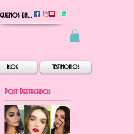
íguenos en...
BLOG
TESTIMONIOS
Post Destacados