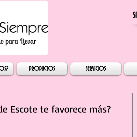
S
esión
MOS?
PRODUCTOS
SERVICIOS
de Escote te favorece más?