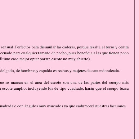
 sensual. Perfectos para disimular las caderas, porque resalta el torso y centra 
adecuado para cualquier tamaño de pecho, pues beneficia a las que tienen poco 
último caso mejor optar por un escote no muy abierto).
y delgado, de hombros y espalda estrechos y mujeres de cara redondeada.
que se marcan en el área del escote son una de las partes del cuerpo más 
un escote amplio, incluyendo los de tipo cuadrado, harán que el cuerpo luzca 
 cuadrada o con ángulos muy marcados ya que endurecerá nuestras facciones.