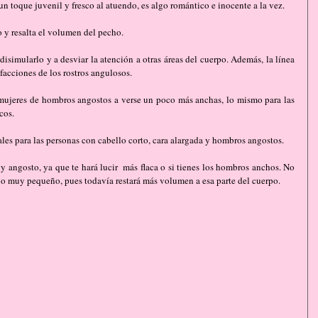
un toque juvenil y fresco al atuendo, es algo romántico e inocente a la vez.
lo y resalta el volumen del pecho.
disimularlo y a desviar la atención a otras áreas del cuerpo. Además, la línea 
 facciones de los rostros angulosos.
 mujeres de hombros angostos a verse un poco más anchas, lo mismo para las 
cos.
les para las personas con cabello corto, cara alargada y hombros angostos.
y angosto, ya que te hará lucir  más flaca o si tienes los hombros anchos. No 
o muy pequeño, pues todavía restará más volumen a esa parte del cuerpo.