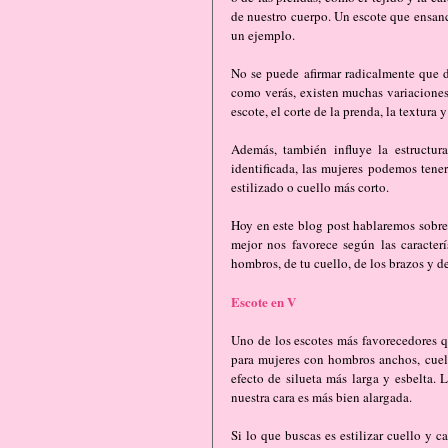
de nuestro cuerpo. Un escote que ensanc
un ejemplo.
No se puede afirmar radicalmente que d
como verás, existen muchas variaciones 
escote, el corte de la prenda, la textura 
Además, también influye la estructura
identificada, las mujeres podemos tener
estilizado o cuello más corto.
Hoy en este blog post hablaremos sobre l
mejor nos favorece según las caracterí
hombros, de tu cuello, de los brazos y de
Escote en V
Uno de los escotes más favorecedores qu
para mujeres con hombros anchos, cuel
efecto de silueta más larga y esbelta. 
nuestra cara es más bien alargada.
Si lo que buscas es estilizar cuello y ca