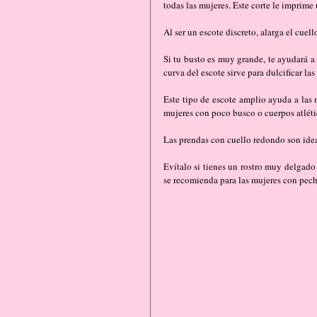
todas las mujeres. Este corte le imprime 
Al ser un escote discreto, alarga el cuel
Si tu busto es muy grande, te ayudará a 
curva del escote sirve para dulcificar las
Este tipo de escote amplio ayuda a las
mujeres con poco busco o cuerpos atléti
Las prendas con cuello redondo son idea
Evítalo si tienes un rostro muy delgado 
se recomienda para las mujeres con pech