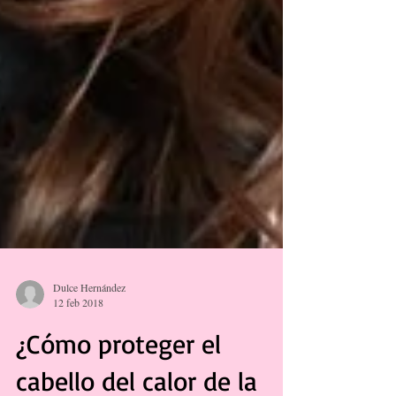
Dulce Hernández
12 feb 2018
¿Cómo proteger el