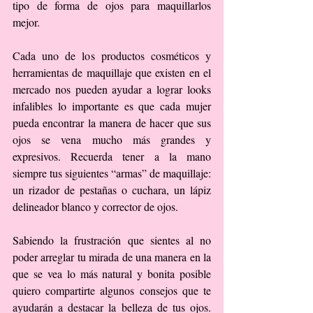
tipo de forma de ojos para maquillarlos 
mejor.
Cada uno de los productos cosméticos y 
herramientas de maquillaje que existen en el 
mercado nos pueden ayudar a lograr looks 
infalibles lo importante es que cada mujer 
pueda encontrar la manera de hacer que sus 
ojos se vena mucho más grandes y 
expresivos. Recuerda tener a la mano 
siempre tus siguientes “armas” de maquillaje: 
un rizador de pestañas o cuchara, un lápiz 
delineador blanco y corrector de ojos.
Sabiendo la frustración que sientes al no 
poder arreglar tu mirada de una manera en la 
que se vea lo más natural y bonita posible 
quiero compartirte algunos consejos que te 
ayudarán a destacar la belleza de tus ojos. 