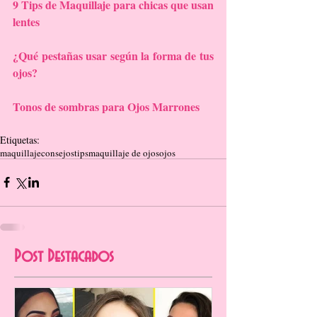
9 Tips de Maquillaje para chicas que usan 
lentes
¿Qué pestañas usar según la forma de tus 
ojos?
Tonos de sombras para Ojos Marrones
Etiquetas:
maquillaje
consejos
tips
maquillaje de ojos
ojos
Post Destacados