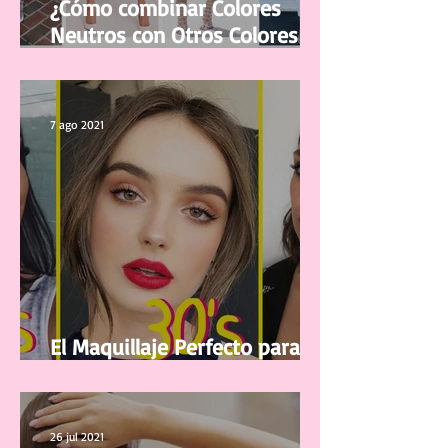
¿Cómo combinar Colores
Neutros con Otros Colores en
la ropa?
7 ago 2021
El Maquillaje Perfecto para tu
edad
26 jul 2021