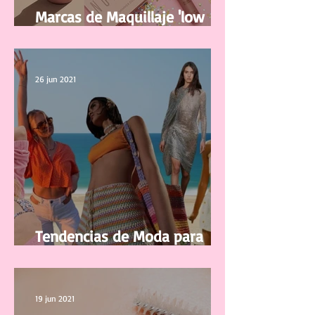
Marcas de Maquillaje 'low
cost' y de buena calidad
26 jun 2021
Tendencias de Moda para
Mujer Primavera/Verano 2021
19 jun 2021