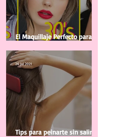
El Maquillaje Perfecto para tu
edad
26 jul 2021
Tips para peinarte sin salir de