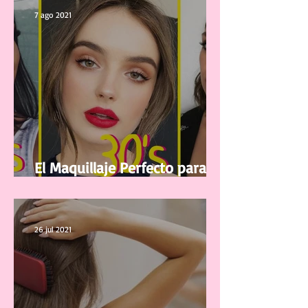
7 ago 2021
El Maquillaje Perfecto para tu
edad
26 jul 2021