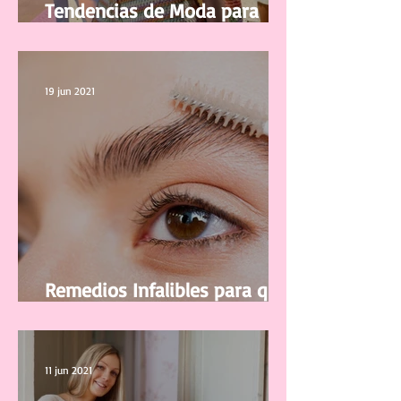
Tendencias de Moda para
Mujer Primavera/Verano 2021
19 jun 2021
Remedios Infalibles para que
tus Cejas vuelvan a Crecer
11 jun 2021