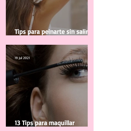
Tips para peinarte sin salir de
casa
19 jul 2021
13 Tips para maquillar
correctamente tus pestañas