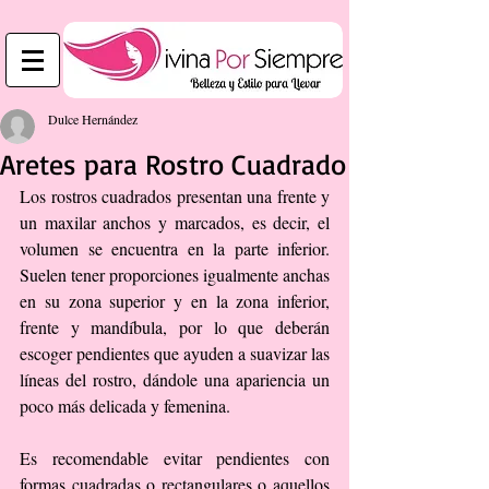
Dulce Hernández
Aretes para Rostro Cuadrado
Los rostros cuadrados presentan una frente y 
un maxilar anchos y marcados, es decir, el 
volumen se encuentra en la parte inferior. 
Suelen tener proporciones igualmente anchas 
en su zona superior y en la zona inferior, 
frente y mandíbula, por lo que deberán 
escoger pendientes que ayuden a suavizar las 
líneas del rostro, dándole una apariencia un 
poco más delicada y femenina. 
Es recomendable evitar pendientes con 
formas cuadradas o rectangulares o aquellos 