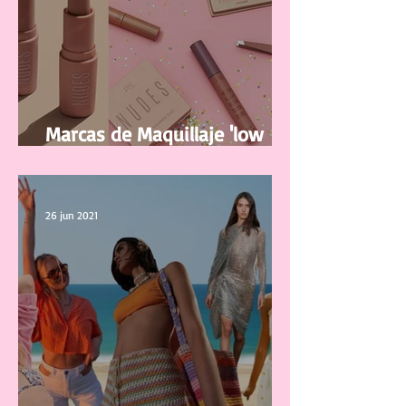
Marcas de Maquillaje 'low
cost' y de buena calidad
26 jun 2021