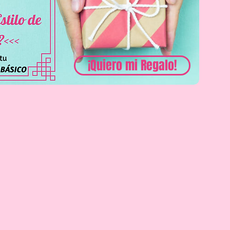
¡Quiero mi Regalo!