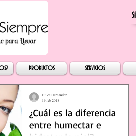
S
esión
MOS?
PRODUCTOS
SERVICIOS
Dulce Hernández
19 feb 2018
¿Cuál es la diferencia
entre humectar e