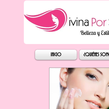
Iniciar s
INICIO
¿QUIÉNES SO