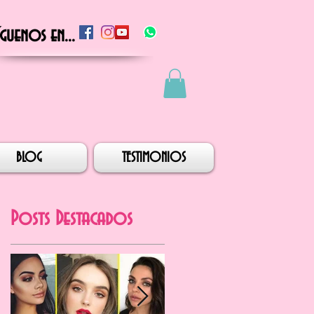
íguenos en...
BLOG
TESTIMONIOS
Posts Destacados