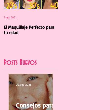
7 ago 2021
12 jul 2021
El Maquillaje Perfecto para
La Manicura Ideal para el
tu edad
Verano 2021
Posts Nuevos
20 ago 2021
Consejos para