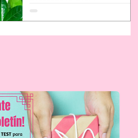
hidratar la piel?