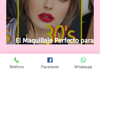
El Maquillaje Perfecto para tu
edad
Teléfono
Facebook
Whatsapp
26 jul 2021