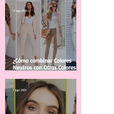
del Rostro
15 ago 2021
¿Cómo combinar Colores
Neutros con Otros Colores en
la ropa?
7 ago 2021