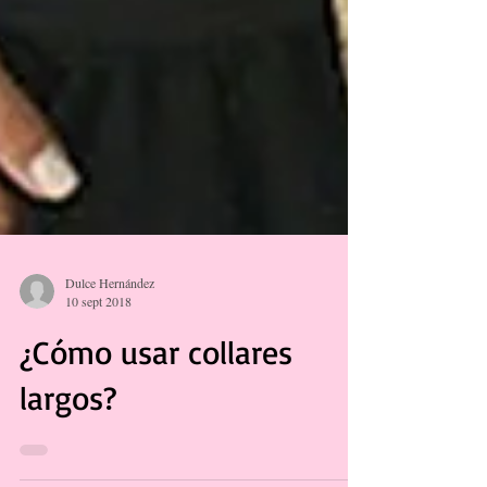
Dulce Hernández
10 sept 2018
¿Cómo usar collares
largos?