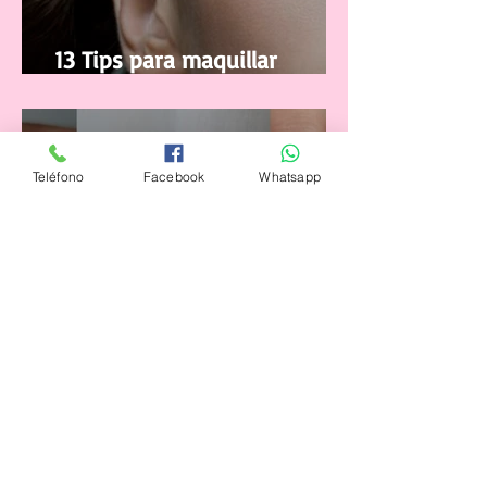
13 Tips para maquillar
correctamente tus pestañas
Teléfono
Facebook
Whatsapp
12 jul 2021
La Manicura Ideal para el
Verano 2021