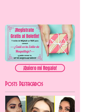
¡Quiero mi Regalo!
Posts Destacados