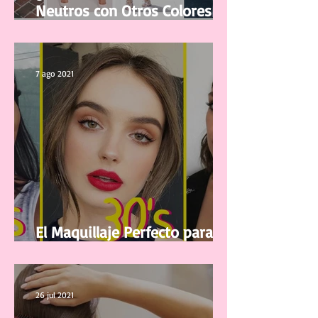
¿Cómo combinar Colores
Neutros con Otros Colores en
la ropa?
7 ago 2021
El Maquillaje Perfecto para tu
edad
26 jul 2021