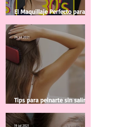
El Maquillaje Perfecto para tu
edad
26 jul 2021
Tips para peinarte sin salir de
casa
19 jul 2021