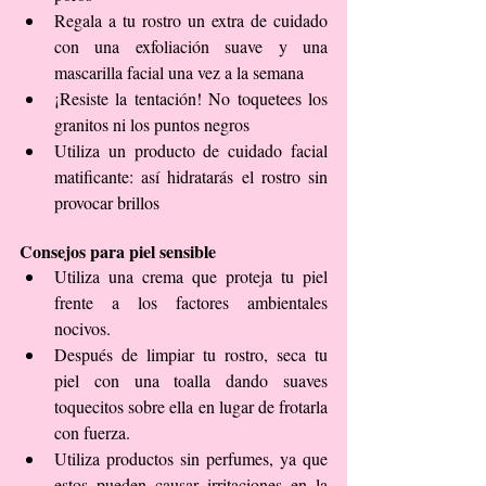
Regala a tu rostro un extra de cuidado 
con una exfoliación suave y una 
mascarilla facial una vez a la semana  
¡Resiste la tentación! No toquetees los 
granitos ni los puntos negros  
Utiliza un producto de cuidado facial 
matificante: así hidratarás el rostro sin 
provocar brillos 
Consejos para piel sensible
Utiliza una crema que proteja tu piel 
frente a los factores ambientales 
nocivos.  
Después de limpiar tu rostro, seca tu 
piel con una toalla dando suaves 
toquecitos sobre ella en lugar de frotarla 
con fuerza.  
Utiliza productos sin perfumes, ya que 
estos pueden causar irritaciones en la 