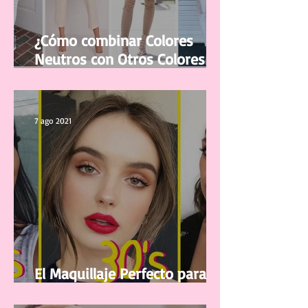
¿Cómo combinar Colores
Neutros con Otros Colores en
la ropa?
7 ago 2021
El Maquillaje Perfecto para tu
edad