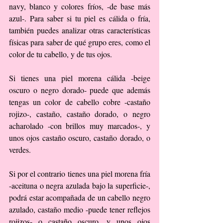
navy, blanco y colores fríos, -de base más 
azul-. Para saber si tu piel es cálida o fría, 
también puedes analizar otras características 
físicas para saber de qué grupo eres, como el 
color de tu cabello, y de tus ojos.
Si tienes una piel morena cálida -beige 
oscuro o negro dorado- puede que además 
tengas un color de cabello cobre -castaño 
rojizo-, castaño, castaño dorado, o negro 
acharolado -con brillos muy marcados-, y 
unos ojos castaño oscuro, castaño dorado, o 
verdes.
Si por el contrario tienes una piel morena fría 
-aceituna o negra azulada bajo la superficie-, 
podrá estar acompañada de un cabello negro 
azulado, castaño medio -puede tener reflejos 
rojizos- o castaño oscuro, y unos ojos 