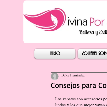
Iniciar s
INICIO
¿QUIÉNES SO
Dulce Hernández
Consejos para Co
Los zapatos son accesorios p
lindos y los que mejor vayan 