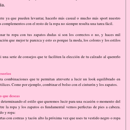
ia.
nte ya que pueden levantar, hacerlo más casual o mucho más sport nuestro 
s complementos con el resto de la ropa no siempre resulta una tarea fácil.
r tu ropa con tus zapatos dudas si son los correctos o no, y haces mil 
ión que mejor te parezca y esto es porque la moda, los colores y los estilos 
i una serie de consejos que te faciliten la elección de tu calzado al quererlo 
esorios
iza combinaciones que te permitan atreverte a lucir un look equilibrado en 
 utilices. Como por ejemplo, combinar el bolso con el cinturón y los zapatos.
lo que deseas 
s determinando el estilo que queremos lucir para una ocasión o momento del 
re la ropa y los zapatos es fundamental vernos perfectas de pies a cabeza. 
do y ropa: 
rtas con correas y tacón alto la próxima vez que uses tu vestido negro o ropa 