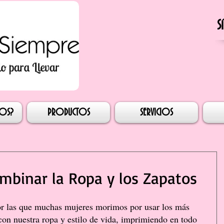
S
esión
MOS?
PRODUCTOS
SERVICIOS
mbinar la Ropa y los Zapatos
or las que muchas mujeres morimos por usar los más 
con nuestra ropa y estilo de vida, imprimiendo en todo 