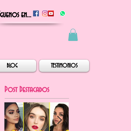
íguenos en...
BLOG
TESTIMONIOS
Post Destacados