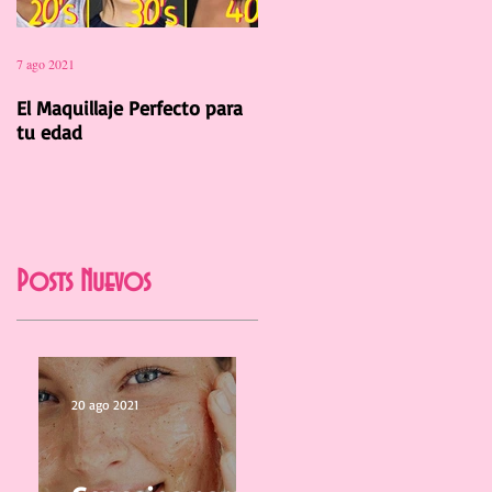
7 ago 2021
12 jul 2021
El Maquillaje Perfecto para
La Manicura Ideal para el
tu edad
Verano 2021
Posts Nuevos
20 ago 2021