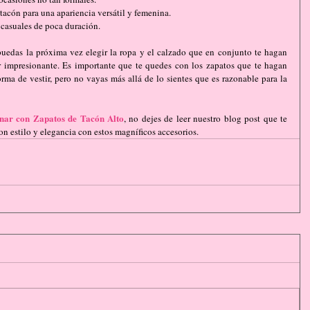
tacón para una apariencia versátil y femenina.   
casuales de poca duración.  
puedas la próxima vez elegir la ropa y el calzado que en conjunto te hagan 
r impresionante. Es importante que te quedes con los zapatos que te hagan 
rma de vestir, pero no vayas más allá de lo sientes que es razonable para la 
nar con Zapatos de Tacón Alto
, no dejes de leer nuestro blog post que te 
n estilo y elegancia con estos magníficos accesorios.