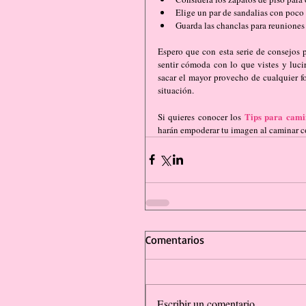
Elige un par de sandalias con poco 
Guarda las chanclas para reuniones 
Espero que con esta serie de consejos 
sentir cómoda con lo que vistes y luci
sacar el mayor provecho de cualquier fo
situación.
Tips para cami
Si quieres conocer los 
harán empoderar tu imagen al caminar co
Comentarios
Escribir un comentario...