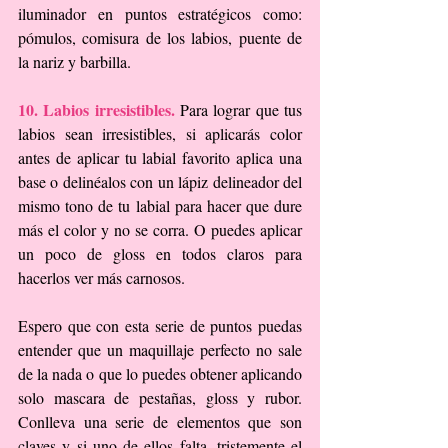
iluminador en puntos estratégicos como: 
pómulos, comisura de los labios, puente de 
la nariz y barbilla.
10. Labios irresistibles.
 Para lograr que tus 
labios sean irresistibles, si aplicarás color 
antes de aplicar tu labial favorito aplica una 
base o delinéalos con un lápiz delineador del 
mismo tono de tu labial para hacer que dure 
más el color y no se corra. O puedes aplicar 
un poco de gloss en todos claros para 
hacerlos ver más carnosos.
Espero que con esta serie de puntos puedas 
entender que un maquillaje perfecto no sale 
de la nada o que lo puedes obtener aplicando 
solo mascara de pestañas, gloss y rubor. 
Conlleva una serie de elementos que son 
claves y si uno de ellos falta, tristemente el 