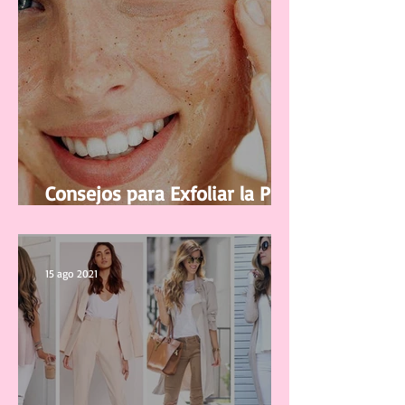
Consejos para Exfoliar la Piel
del Rostro
15 ago 2021