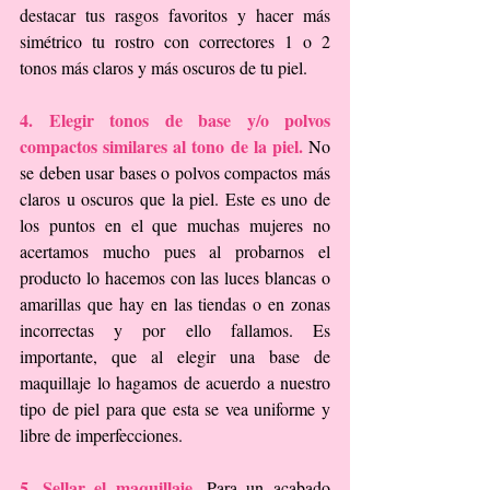
destacar tus rasgos favoritos y hacer más 
simétrico tu rostro con correctores 1 o 2 
tonos más claros y más oscuros de tu piel.
4. Elegir tonos de base y/o polvos 
compactos similares al tono de la piel. 
No 
se deben usar bases o polvos compactos más 
claros u oscuros que la piel. Este es uno de 
los puntos en el que muchas mujeres no 
acertamos mucho pues al probarnos el 
producto lo hacemos con las luces blancas o 
amarillas que hay en las tiendas o en zonas 
incorrectas y por ello fallamos. Es 
importante, que al elegir una base de 
maquillaje lo hagamos de acuerdo a nuestro 
tipo de piel para que esta se vea uniforme y 
libre de imperfecciones.
5. Sellar el maquillaje.
 Para un acabado 