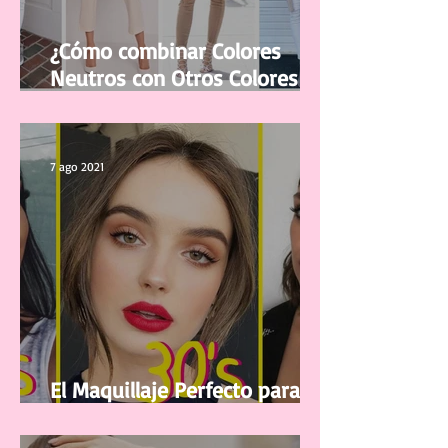
¿Cómo combinar Colores
Neutros con Otros Colores en
la ropa?
7 ago 2021
El Maquillaje Perfecto para tu
edad