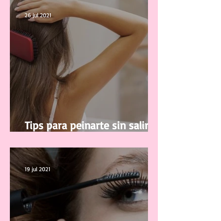
26 jul 2021
Tips para peinarte sin salir de
casa
19 jul 2021