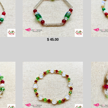
$ 45.00