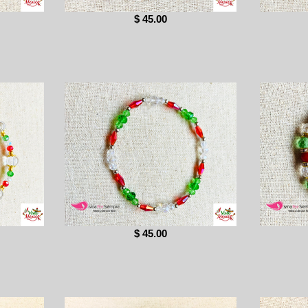
$ 45.00
$ 45.00