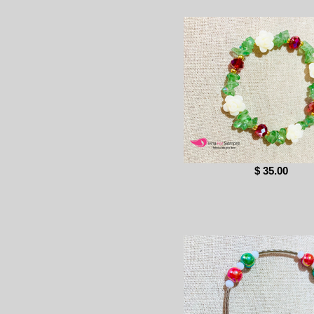
$ 35.00