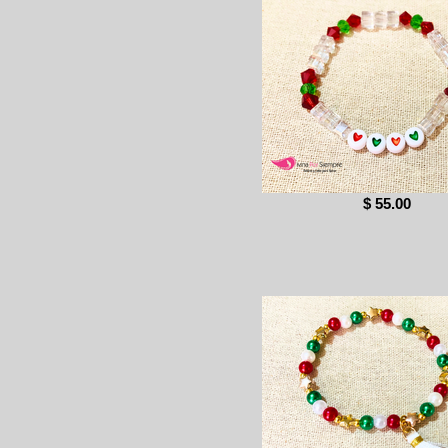
$ 55.00