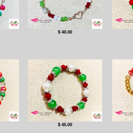
$ 40.00
$ 45.00