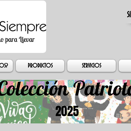
S
esión
MOS?
PRODUCTOS
SERVICIOS