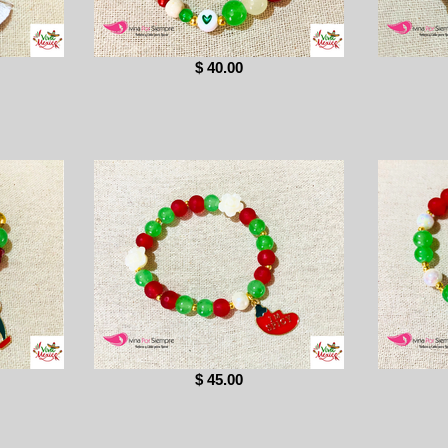
$ 40.00
$ 45.00