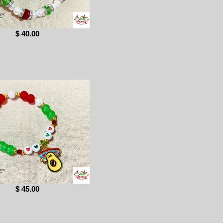
$ 40.00
$ 45.00