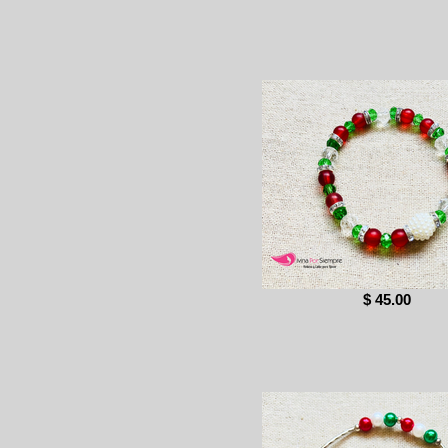
$ 45.00