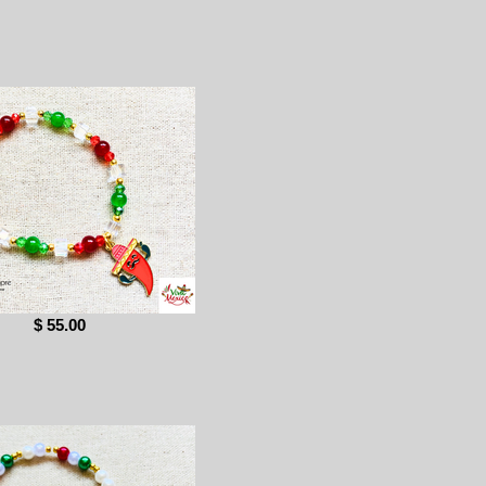
$ 55.00