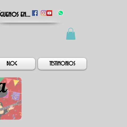
íguenos en...
BLOG
TESTIMONIOS