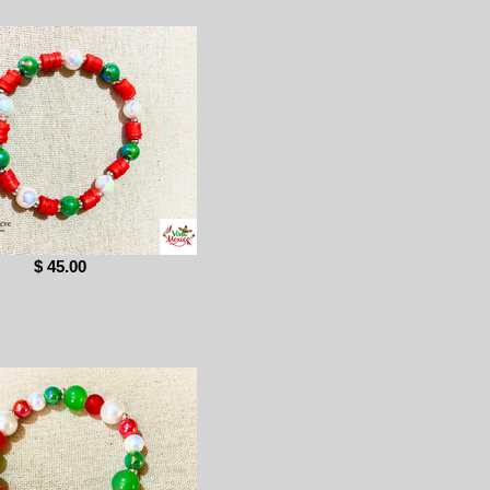
$ 45.00