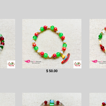
$ 50.00