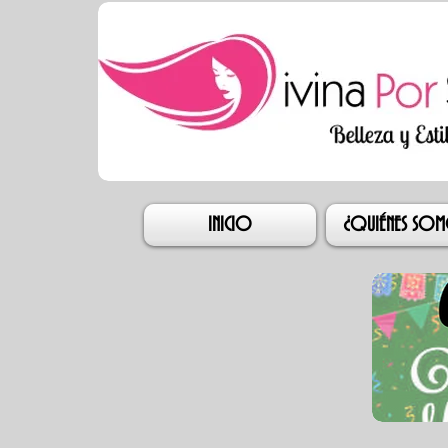
Iniciar s
INICIO
¿QUIÉNES SO