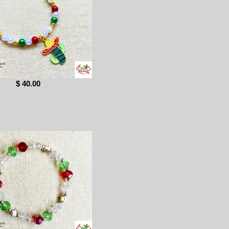
$ 40.00