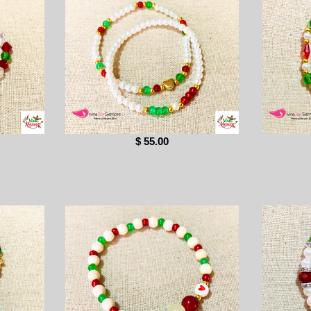
$ 55.00