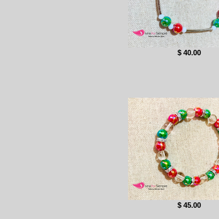
$ 40.00
$ 45.00