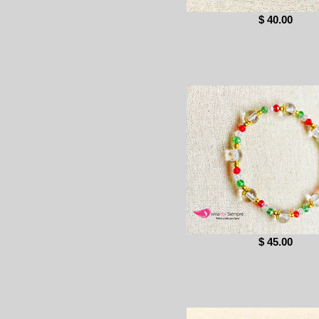
$ 40.00
$ 45.00