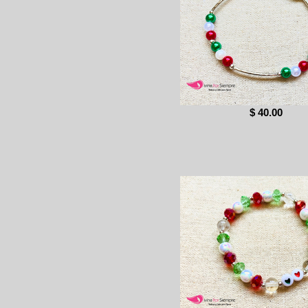
$ 40.00