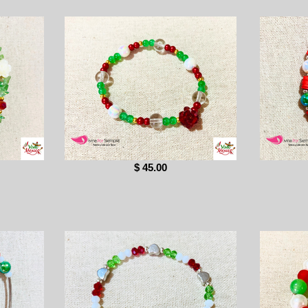
$ 45.00