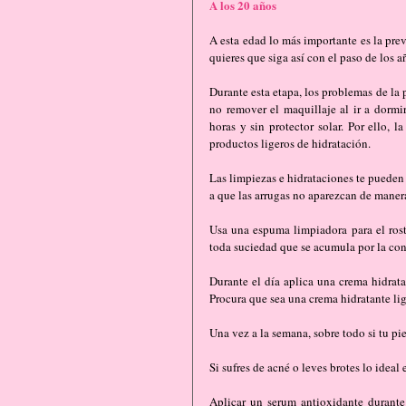
A los 20 años
A esta edad lo más importante es la prev
quieres que siga así con el paso de los a
Durante esta etapa, los problemas de la
no remover el maquillaje al ir a dormir
horas y sin protector solar. Por ello, l
productos ligeros de hidratación.
Las limpiezas e hidrataciones te pueden 
a que las arrugas no aparezcan de maner
Usa una espuma limpiadora para el rostr
toda suciedad que se acumula por la co
Durante el día aplica una crema hidrata
Procura que sea una crema hidratante lige
Una vez a la semana, sobre todo si tu pie
Si sufres de acné o leves brotes lo ideal
Aplicar un serum antioxidante durante 