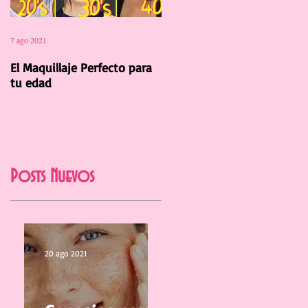
7 ago 2021
12 jul 2021
El Maquillaje Perfecto para
La Manicura Ideal para el
tu edad
Verano 2021
Posts Nuevos
20 ago 2021