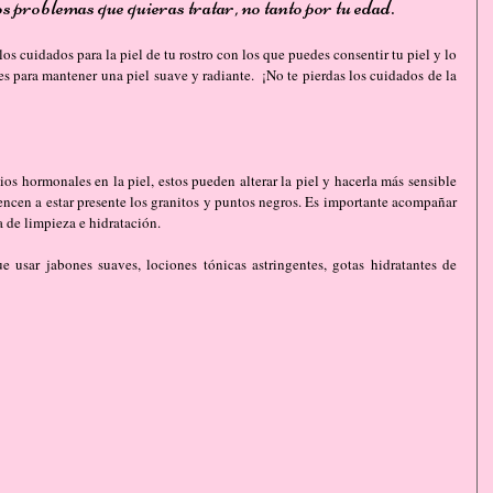
los problemas que quieras tratar, no tanto por tu edad.
s cuidados para la piel de tu rostro con los que puedes consentir tu piel y lo 
s para mantener una piel suave y radiante.  ¡No te pierdas los cuidados de la 
s hormonales en la piel, estos pueden alterar la piel y hacerla más sensible 
ncen a estar presente los granitos y puntos negros. Es importante acompañar 
a de limpieza e hidratación.
e usar jabones suaves, lociones tónicas astringentes, gotas hidratantes de 