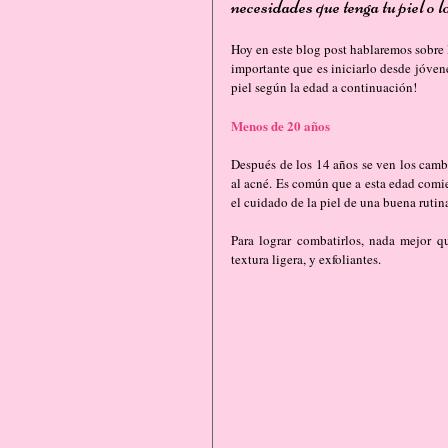
necesidades que tenga tu piel o 
Hoy en este blog post hablaremos sobre lo
importante que es iniciarlo desde jóvene
piel según la edad a continuación!
Menos de 20 años
Después de los 14 años se ven los cambio
al acné. Es común que a esta edad comie
el cuidado de la piel de una buena rutin
Para lograr combatirlos, nada mejor qu
textura ligera, y exfoliantes.