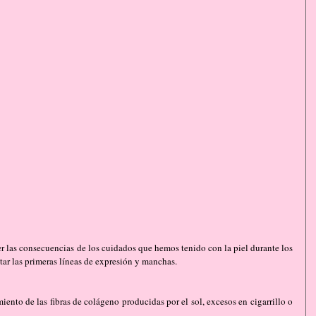
r las consecuencias de los cuidados que hemos tenido con la piel durante los 
tar las primeras líneas de expresión y manchas.
ento de las fibras de colágeno producidas por el sol, excesos en cigarrillo o 