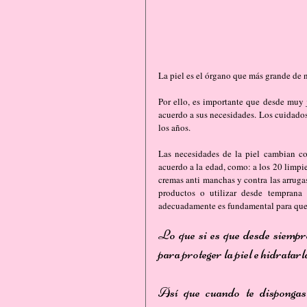
La piel es el órgano que más grande de 
Por ello, es importante que desde muy 
acuerdo a sus necesidades. Los cuidados
los años.
Las necesidades de la piel cambian c
acuerdo a la edad, como: a los 20 limpiez
cremas anti manchas y contra las arrugas
productos o utilizar desde temprana 
adecuadamente es fundamental para que 
Lo que si es que desde siempre
para proteger la piel e hidratar
Así que cuando te dispongas 