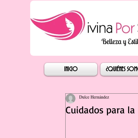
Iniciar s
INICIO
¿QUIÉNES SO
Dulce Hernández
Cuidados para la