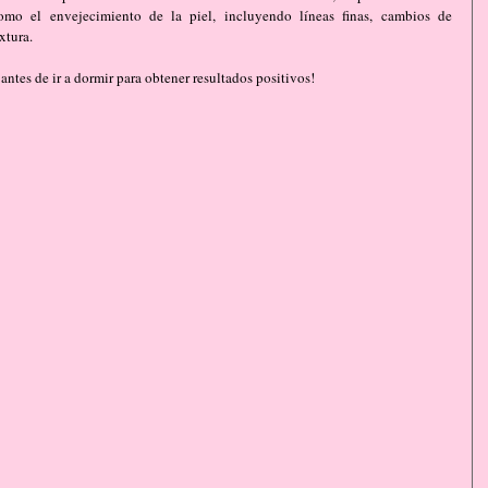
mo el envejecimiento de la piel, incluyendo líneas finas, cambios de 
xtura.
antes de ir a dormir para obtener resultados positivos!