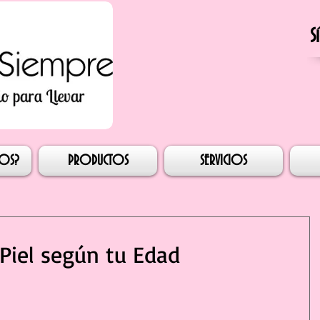
S
esión
MOS?
PRODUCTOS
SERVICIOS
 Piel según tu Edad