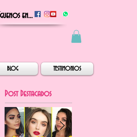
íguenos en...
BLOG
TESTIMONIOS
Post Destacados