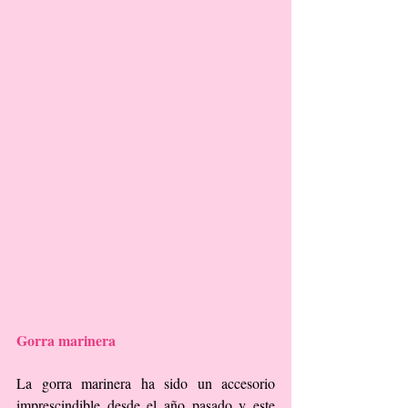
Gorra marinera
La gorra marinera ha sido un accesorio 
imprescindible desde el año pasado y este 