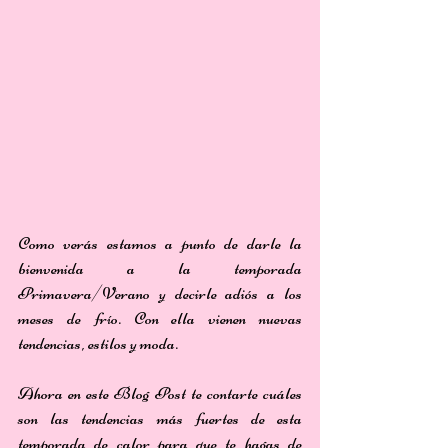
Como verás estamos a punto de darle la 
bienvenida a la temporada 
Primavera/Verano y decirle adiós a los 
meses de frío. Con ella vienen nuevas 
tendencias, estilos y moda.
Ahora en este Blog Post te contarte cuáles 
son las tendencias más fuertes de esta 
temporada de calor para que te hagas de 