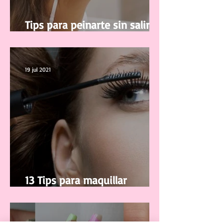
Tips para peinarte sin salir de
casa
19 jul 2021
13 Tips para maquillar
correctamente tus pestañas