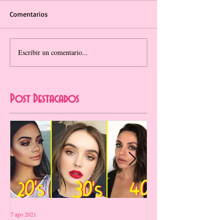
Comentarios
Escribir un comentario...
Post Destacados
7 ago 2021
12 jul 2021