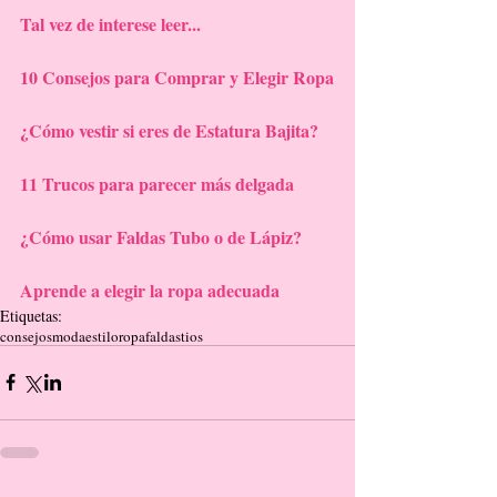
Tal vez de interese leer...
10 Consejos para Comprar y Elegir Ropa
¿Cómo vestir si eres de Estatura Bajita?
11 Trucos para parecer más delgada
¿Cómo usar Faldas Tubo o de Lápiz?
Aprende a elegir la ropa adecuada
Etiquetas:
consejos
moda
estilo
ropa
faldas
tios