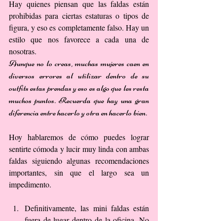
Hay quienes piensan que las faldas están 
prohibidas para ciertas estaturas o tipos de 
figura, y eso es completamente falso. Hay un 
estilo que nos favorece a cada una de 
nosotras.
Aunque no lo creas, muchas mujeres caen en 
diversos errores al utilizar dentro de su 
outfits estas prendas y eso es algo que les resta 
muchos puntos. Recuerda que hay una gran 
diferencia entre hacerlo y otra en hacerlo bien.
Hoy hablaremos de cómo puedes lograr 
sentirte cómoda y lucir muy linda con ambas 
faldas siguiendo algunas recomendaciones 
importantes, sin que el largo sea un 
impedimento.
Definitivamente, las mini faldas están 
fuera de lugar dentro de la oficina. No 