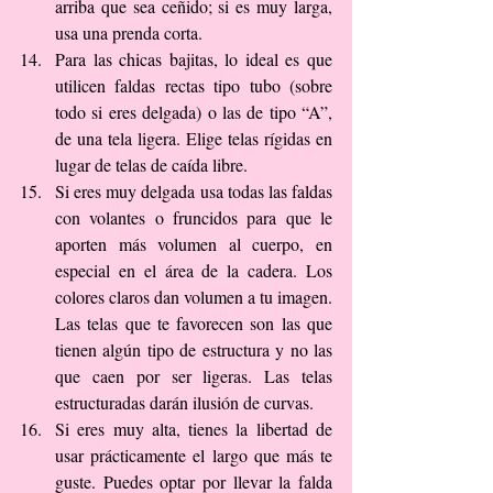
arriba que sea ceñido; si es muy larga, 
usa una prenda corta.  
Para las chicas bajitas, lo ideal es que 
utilicen faldas rectas tipo tubo (sobre 
todo si eres delgada) o las de tipo “A”, 
de una tela ligera. Elige telas rígidas en 
lugar de telas de caída libre.  
Si eres muy delgada usa todas las faldas 
con volantes o fruncidos para que le 
aporten más volumen al cuerpo, en 
especial en el área de la cadera. Los 
colores claros dan volumen a tu imagen. 
Las telas que te favorecen son las que 
tienen algún tipo de estructura y no las 
que caen por ser ligeras. Las telas 
estructuradas darán ilusión de curvas.  
Si eres muy alta, tienes la libertad de 
usar prácticamente el largo que más te 
guste. Puedes optar por llevar la falda 