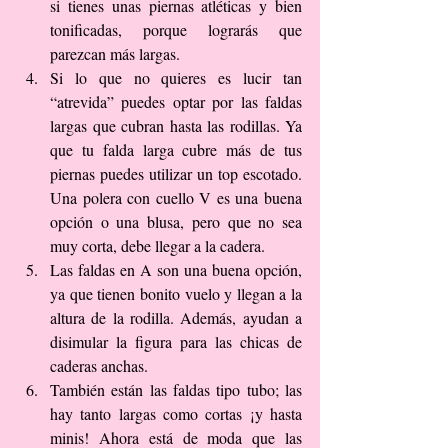
si tienes unas piernas atléticas y bien 
tonificadas, porque lograrás que 
parezcan más largas.  
Si lo que no quieres es lucir tan 
“atrevida” puedes optar por las faldas 
largas que cubran hasta las rodillas. Ya 
que tu falda larga cubre más de tus 
piernas puedes utilizar un top escotado. 
Una polera con cuello V es una buena 
opción o una blusa, pero que no sea 
muy corta, debe llegar a la cadera.  
Las faldas en A son una buena opción, 
ya que tienen bonito vuelo y llegan a la 
altura de la rodilla. Además, ayudan a 
disimular la figura para las chicas de 
caderas anchas.  
También están las faldas tipo tubo; las 
hay tanto largas como cortas ¡y hasta 
minis! Ahora está de moda que las 