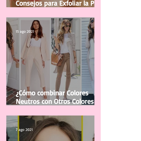
Consejos para Exfoliar la Piel
del Rostro
15 ago 2021
¿Cómo combinar Colores
Neutros con Otros Colores en
la ropa?
7 ago 2021