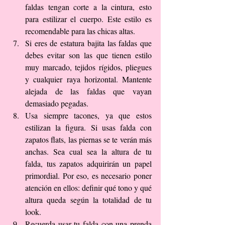
faldas tengan corte a la cintura, esto 
para estilizar el cuerpo. Este estilo es 
recomendable para las chicas altas.  
Si eres de estatura bajita las faldas que 
debes evitar son las que tienen estilo 
muy marcado, tejidos rígidos, pliegues 
y cualquier raya horizontal. Mantente 
alejada de las faldas que vayan 
demasiado pegadas.  
Usa siempre tacones, ya que estos 
estilizan la figura. Si usas falda con 
zapatos flats, las piernas se te verán más 
anchas. Sea cual sea la altura de tu 
falda, tus zapatos adquirirán un papel 
primordial. Por eso, es necesario poner 
atención en ellos: definir qué tono y qué 
altura queda según la totalidad de tu 
look.  
Recuerda usar tu falda con una prenda 