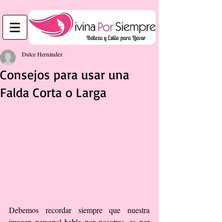
Dulce Hernández
Consejos para usar una
Falda Corta o Larga
Debemos recordar siempre que nuestra 
imagen personal habla por nosotras, es por 