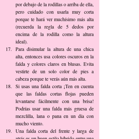
por debajo de la rodillas o arriba de ella, 
pero cuidado con usarla muy corta 
porque te hará ver muchísimo más alta 
(recuerda la regla de 5 dedos por 
encima de la rodilla como la altura 
ideal).  
Para disimular la altura de una chica 
alta, entonces usa colores oscuros en la 
falda y colores claros en blusas. Evita 
vestirte de un solo color de pies a 
cabeza porque te verás aún más alta.  
Si usas una falda corta ¡Ten en cuenta 
que las faldas cortas flojas pueden 
levantarse fácilmente con una brisa! 
Podrías usar una falda más gruesa de 
mezclilla, lana o pana en un día con 
mucho viento.  
Una falda corta del frente y larga de 
atrás es un buen estilo híbrido entre una 