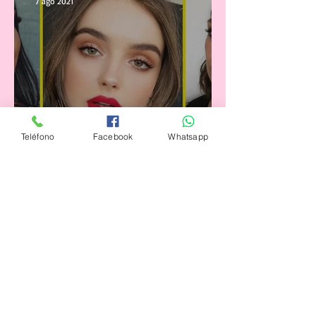
7 ago 2021
Teléfono
Facebook
Whatsapp
El Maquillaje Perfecto para tu
edad
26 jul 2021