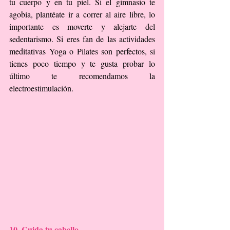
tu cuerpo y en tu piel. Si el gimnasio te 
agobia, plantéate ir a correr al aire libre, lo 
importante es moverte y alejarte del 
sedentarismo. Si eres fan de las actividades 
meditativas Yoga o Pilates son perfectos, si 
tienes poco tiempo y te gusta probar lo 
último te recomendamos la 
electroestimulación.
10. Cuida tu cabello