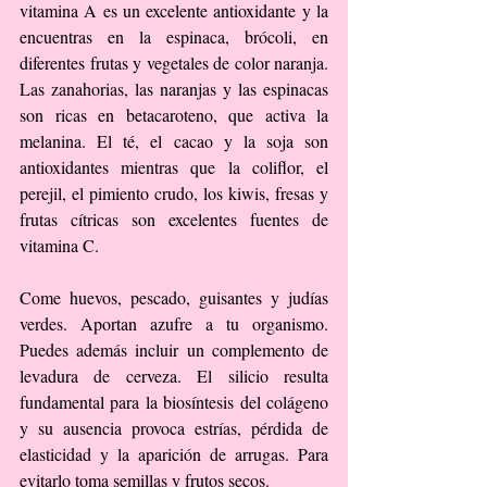
vitamina A es un excelente antioxidante y la 
encuentras en la espinaca, brócoli, en 
diferentes frutas y vegetales de color naranja. 
Las zanahorias, las naranjas y las espinacas 
son ricas en betacaroteno, que activa la 
melanina. El té, el cacao y la soja son 
antioxidantes mientras que la coliflor, el 
perejil, el pimiento crudo, los kiwis, fresas y 
frutas cítricas son excelentes fuentes de 
vitamina C.
Come huevos, pescado, guisantes y judías 
verdes. Aportan azufre a tu organismo. 
Puedes además incluir un complemento de 
levadura de cerveza. El silicio resulta 
fundamental para la biosíntesis del colágeno 
y su ausencia provoca estrías, pérdida de 
elasticidad y la aparición de arrugas. Para 
evitarlo toma semillas y frutos secos.