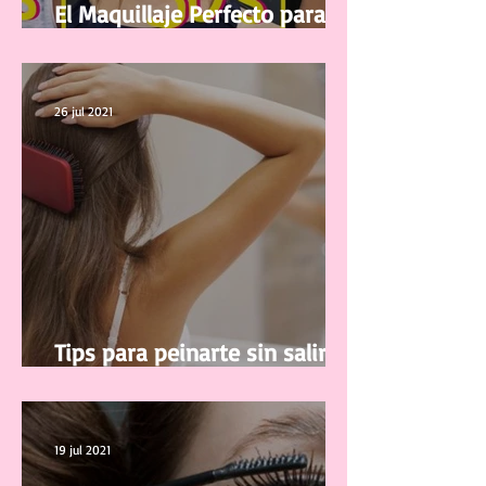
El Maquillaje Perfecto para tu
edad
26 jul 2021
Tips para peinarte sin salir de
casa
19 jul 2021