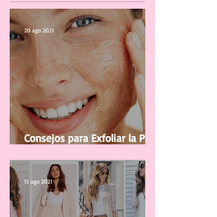
20 ago 2021
Consejos para Exfoliar la Piel
del Rostro
15 ago 2021