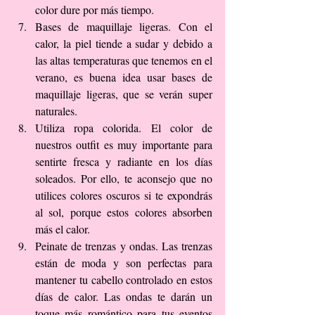
color dure por más tiempo.  
Bases de maquillaje ligeras. Con el 
calor, la piel tiende a sudar y debido a 
las altas temperaturas que tenemos en el 
verano, es buena idea usar bases de 
maquillaje ligeras, que se verán super 
naturales.  
Utiliza ropa colorida. El color de 
nuestros outfit es muy importante para 
sentirte fresca y radiante en los días 
soleados. Por ello, te aconsejo que no 
utilices colores oscuros si te expondrás 
al sol, porque estos colores absorben 
más el calor.  
Peinate de trenzas y ondas. Las trenzas 
están de moda y son perfectas para 
mantener tu cabello controlado en estos 
días de calor. Las ondas te darán un 
toque más romántico para tus eventos 