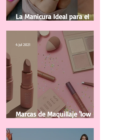
La Manicura Ideal para el
Verano 2021
4 jul 2021
Marcas de Maquillaje 'low
cost' y de buena calidad