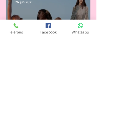
26 jun 2021
Teléfono
Facebook
Whatsapp
Tendencias de Moda para
Mujer Primavera/Verano 2021
19 jun 2021