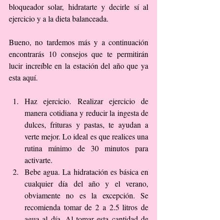
bloqueador solar, hidratarte y decirle sí al 
ejercicio y a la dieta balanceada.
Bueno, no tardemos más y a continuación 
encontrarás 10 consejos que te permitirán 
lucir increíble en la estación del año que ya 
esta aquí.
Haz ejercicio. Realizar ejercicio de 
manera cotidiana y reducir la ingesta de 
dulces, frituras y pastas, te ayudan a 
verte mejor. Lo ideal es que realices una 
rutina mínimo de 30 minutos para 
activarte.  
Bebe agua. La hidratación es básica en 
cualquier día del año y el verano, 
obviamente no es la excepción. Se 
recomienda tomar de 2 a 2.5 litros de 
agua al día. Al tomar esta cantidad de 