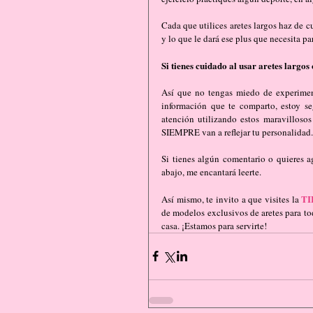
Cada que utilices aretes largos haz de c
y lo que le dará ese plus que necesita par
Si tienes cuidado al usar aretes largo
Así que no tengas miedo de experimen
información que te comparto, estoy se
atención utilizando estos maravillosos
SIEMPRE van a reflejar tu personalidad.
Si tienes algún comentario o quieres ag
abajo, me encantará leerte.
TI
Así mismo, te invito a que visites la 
de modelos exclusivos de aretes para tod
casa. ¡Estamos para servirte!