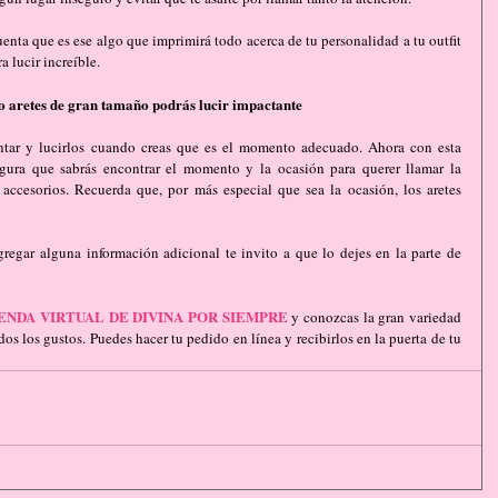
uenta que es ese algo que imprimirá todo acerca de tu personalidad a tu outfit 
a lucir increíble.
s o aretes de gran tamaño podrás lucir impactante
tar y lucirlos cuando creas que es el momento adecuado. Ahora con esta 
gura que sabrás encontrar el momento y la ocasión para querer llamar la 
 accesorios. Recuerda que, por más especial que sea la ocasión, los aretes 
regar alguna información adicional te invito a que lo dejes en la parte de 
ENDA VIRTUAL DE DIVINA POR SIEMPRE
 y conozcas la gran variedad 
os los gustos. Puedes hacer tu pedido en línea y recibirlos en la puerta de tu 