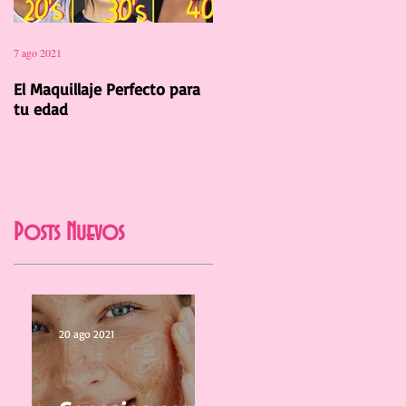
7 ago 2021
12 jul 2021
El Maquillaje Perfecto para
La Manicura Ideal para el
tu edad
Verano 2021
Posts Nuevos
20 ago 2021