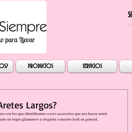
S
esión
MOS?
PRODUCTOS
SERVICIOS
Aretes Largos?
arán un toque glamuroso y elegante a nuestro look en general, 