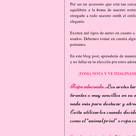
Por ser un accesorio que está tan cerc
equilibrio a la forma de nuestro rostr
otorgarle a todo nuestro outfit el esti
elegante.
Existen mil tipos de aretes en cuanto a
usarlos. Debemos tomar en cuenta algun
portamos.
En este blog post, aprenderás de manera
y no fallar en tu elección por estos ador
¡TOMA NOTA Y VE IMAGINAN
Ropa adecuada. 
Los aretes lar
tirantes o muy sencillos en su e
nada más para destacar y atraer
Evita utilizarlos cuando decid
como el “animal print” o ropa c