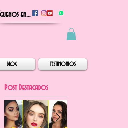
íguenos en...
BLOG
TESTIMONIOS
Post Destacados