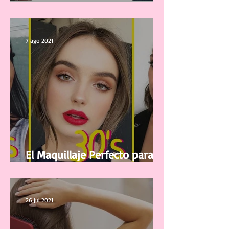
la ropa?
7 ago 2021
El Maquillaje Perfecto para tu
edad
26 jul 2021