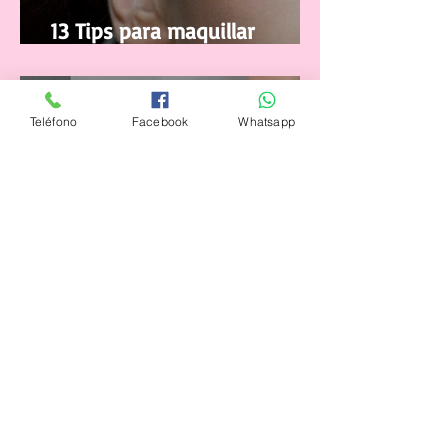
13 Tips para maquillar
correctamente tus pestañas
12 jul 2021
Teléfono
Facebook
Whatsapp
La Manicura Ideal para el
Verano 2021
4 jul 2021