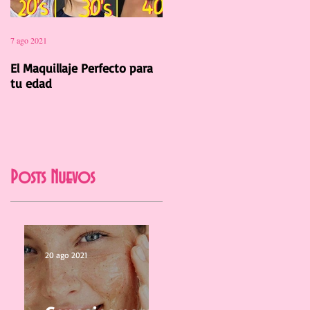
7 ago 2021
12 jul 2021
El Maquillaje Perfecto para
La Manicura Ideal para el
tu edad
Verano 2021
Posts Nuevos
20 ago 2021