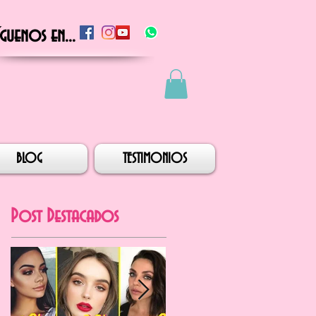
íguenos en...
BLOG
TESTIMONIOS
Post Destacados