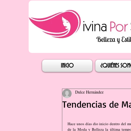
Iniciar s
INICIO
¿QUIÉNES SO
Dulce Hernández
Tendencias de Ma
Hace unos días dio inicio dentro del m
de la Moda y Belleza la última tempo