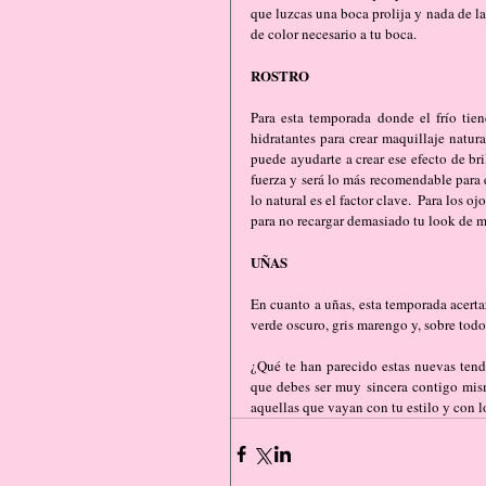
que luzcas una boca prolija y nada de la
de color necesario a tu boca.
ROSTRO
Para esta temporada donde el frío tien
hidratantes para crear maquillaje natura
puede ayudarte a crear ese efecto de bri
fuerza y será lo más recomendable para el
lo natural es el factor clave.  Para los 
para no recargar demasiado tu look de m
UÑAS
En cuanto a uñas, esta temporada acertar
verde oscuro, gris marengo y, sobre todo
¿Qué te han parecido estas nuevas tend
que debes ser muy sincera contigo misma
aquellas que vayan con tu estilo y con l