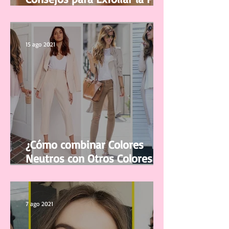
del Rostro
15 ago 2021
¿Cómo combinar Colores
Neutros con Otros Colores en
la ropa?
7 ago 2021