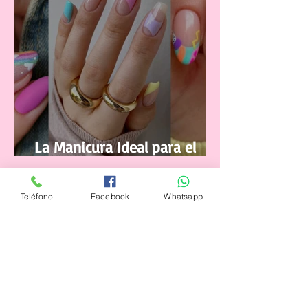
La Manicura Ideal para el
Verano 2021
Teléfono
Facebook
Whatsapp
4 jul 2021