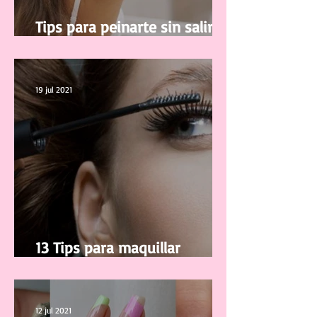
Tips para peinarte sin salir de
casa
19 jul 2021
13 Tips para maquillar
correctamente tus pestañas
12 jul 2021