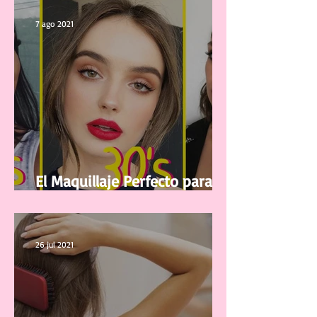
7 ago 2021
El Maquillaje Perfecto para tu
edad
26 jul 2021