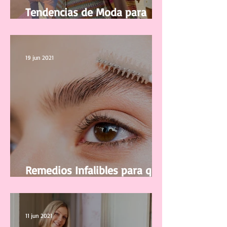
Tendencias de Moda para
Mujer Primavera/Verano 2021
19 jun 2021
Remedios Infalibles para que
tus Cejas vuelvan a Crecer
11 jun 2021