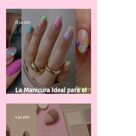
correctamente tus pestañas
12 jul 2021
La Manicura Ideal para el
Verano 2021
4 jul 2021