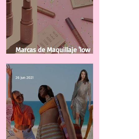
Marcas de Maquillaje 'low
cost' y de buena calidad
26 jun 2021