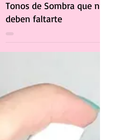
Dulce Hernández
28 ene 2021
Tonos de Sombra que no
deben faltarte